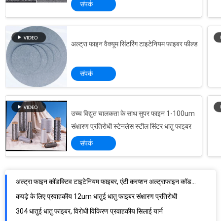
संपर्क
अल्ट्रा फाइन वैक्यूम सिंटरिंग टाइटेनियम फाइबर फील्ड
संपर्क
उच्च विद्युत चालकता के साथ सुपर फाइन 1-100um
कपड़ा कपड़ों के लिए प्रवाहकीय विरोधी स्थैतिक 21S PIMA कपास यार्न
संक्षारण प्रतिरोधी स्टेनलेस स्टील सिंटर धातु फाइबर
कपड़े के लिए लौ Retardant 316L कपास प्रवाहकीय सूत
संपर्क
85% पोरोसिटी मेटल मेश फाइबर फेल्ट, एंटी करप्शन फेकल फाइबर सिन्गल्ड फेल्ट
अल्ट्रा फाइन कॉडक्टिव टाइटेनियम फाइबर, एंटी करप्शन अल्ट्राफाइन कॉडक्टिव फाइबर:
कपड़े के लिए प्रवाहकीय 12um धातुई धातु फाइबर संक्षारण प्रतिरोधी
304 धातुई धातु फाइबर, विरोधी विकिरण प्रवाहकीय सिलाई यार्न
316L धातुई धातु फाइबर, लचीली धातु फाइबर ट्विस्ट थ्रेड