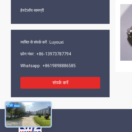
हेस्टेलॉय सामग्री
व्यक्ति से संपर्क करें :
Luyouxi
फ़ोन नंबर :
+86-13973787794
Whatsapp :
+8619898886585
संपर्क करें