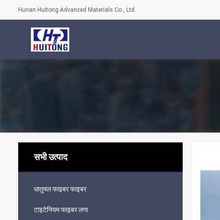
Hunan Huitong Advanced Materials Co., Ltd.
सभी उत्पाद
धातुमल फाइबर फाइबर
टाइटेनियम फाइबर लगा