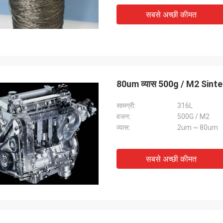
सबसे अच्छी कीमत
80um व्यास 500g / M2 Sinte
सामग्री:
316L
वजन:
500G / M2
व्यास:
2um ~ 80um
सबसे अच्छी कीमत