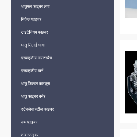
धातुमल फाइबर लगा
निकेल फाइबर
टाइटेनियम फाइबर
धातु सिलाई धागा
प्रवाहकीय मास्टरबैच
प्रवाहकीय यार्न
धातु फ़िल्टर कारतूस
धातु फाइबर बर्नर
स्टेनलेस स्टील फाइबर
कम फाइबर
तांबा फाइबर