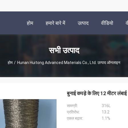
होम
हमारे बारे में
उत्पाद
वीडियो
व
सभी उत्पाद
होम
/
Hunan Huitong Advanced Materials Co., Ltd. उत्पाद ऑनलाइन
बुनाई कपड़े के लिए 12 मीटर लंबाई
सामग्री:
316L
प्रतिरोध:
13.2
एकल बढ़ाव:
1.1%