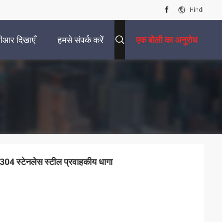
Hindi
ीआर दिखाएँ
हमसे संपर्क करें
एक बोली का अनुरोध
 304 स्टेनलेस स्टील प्रवाहकीय धागा