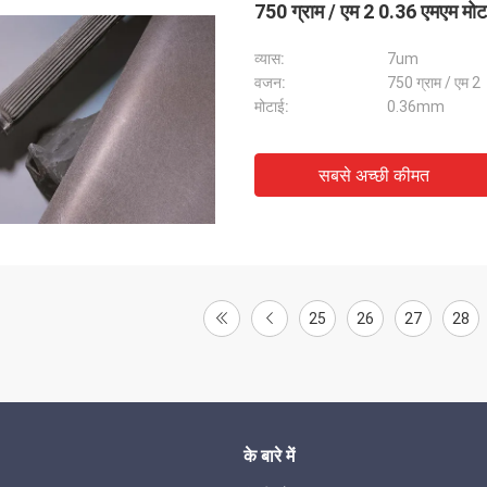
750 ग्राम / एम 2 0.36 एमएम मोट
व्यास:
7um
वजन:
750 ग्राम / एम 2
मोटाई:
0.36mm
सबसे अच्छी कीमत
25
26
27
28
के बारे में